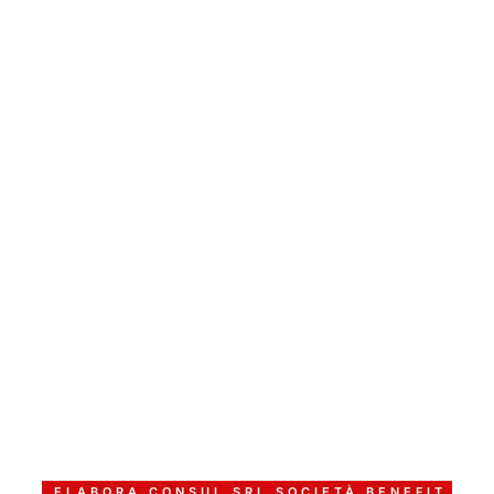
ELABORA CONSUL SRL SOCIETÀ BENEFIT