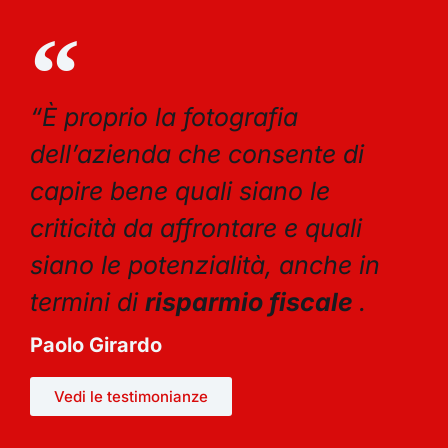
“È proprio la fotografia
dell’azienda che consente di
capire bene quali siano le
criticità da affrontare e quali
siano le potenzialità, anche in
termini di
risparmio fiscale
.
Paolo Girardo
Vedi le testimonianze