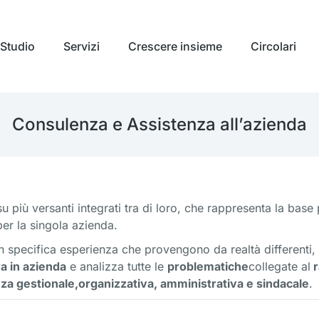
Studio
Servizi
Crescere insieme
Circolari
Consulenza e Assistenza all’azienda
su più versanti integrati tra di loro, che rappresenta la base 
er la singola azienda.
 specifica esperienza che provengono da realtà differenti, 
a in azienda
e analizza tutte le
problematiche
collegate al
r
za gestionale,organizzativa, amministrativa e sindacale
.