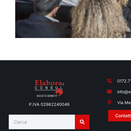
0172.7
info@el
Via Me
P.IVA 02962240046
Contatt