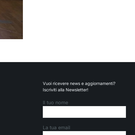
Vuoi ricevere news e aggiornamenti?
Iscriviti alla Newsletter!
Il tuo nome
La tua email