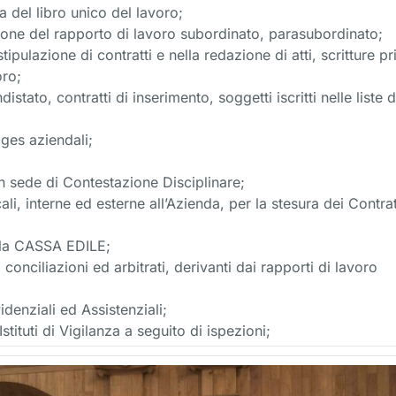
ta del libro unico del lavoro;
zione del rapporto di lavoro subordinato, parasubordinato;
ipulazione di contratti e nella redazione di atti, scritture pr
oro;
tato, contratti di inserimento, soggetti iscritti nelle liste d
ages aziendali;
 in sede di Contestazione Disciplinare;
li, interne ed esterne all’Azienda, per la stesura dei Contrat
, alla CASSA EDILE;
 conciliazioni ed arbitrati, derivanti dai rapporti di lavoro
idenziali ed Assistenziali;
tituti di Vigilanza a seguito di ispezioni;