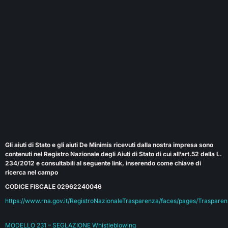
Gli aiuti di Stato e gli aiuti De Minimis ricevuti dalla nostra impresa sono
contenuti nel Registro Nazionale degli Aiuti di Stato di cui all’art.52 della L.
234/2012 e consultabili al seguente link, inserendo come chiave di
ricerca nel campo
CODICE FISCALE 02962240046
https://www.rna.gov.it/RegistroNazionaleTrasparenza/faces/pages/Trasparen
MODELLO 231 – SEGLAZIONE Whistleblowing