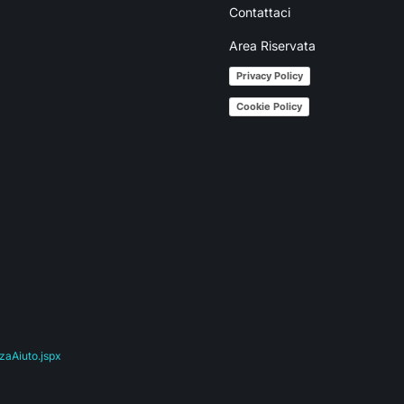
Contattaci
Area Riservata
Privacy Policy
Cookie Policy
zaAiuto.jspx