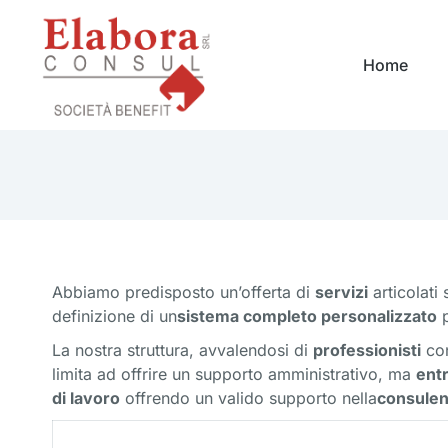
Home
Abbiamo predisposto un’offerta di
servizi
articolati 
definizione di un
sistema completo personalizzato
p
La nostra struttura, avvalendosi di
professionisti
con
limita ad offrire un supporto amministrativo, ma
entr
di lavoro
offrendo un valido supporto nella
consulen