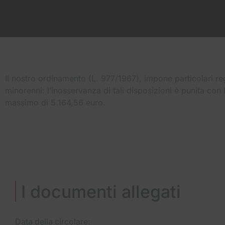
Il nostro ordinamento (L. 977/1967), impone particolari reg
minorenni: l’inosservanza di tali disposizioni è punita con
massimo di 5.164,56 euro.
I documenti allegati
Data della circolare: