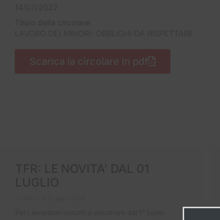
14/07/2022
Titolo della circolare:
LAVORO DEI MINORI: OBBLIGHI DA RISPETTARE
Scarica la circolare in pdf
TFR: LE NOVITA’ DAL 01
LUGLIO
Circolari
9 Luglio 2026
Per i lavoratori assunti a decorrere dal 1° luglio