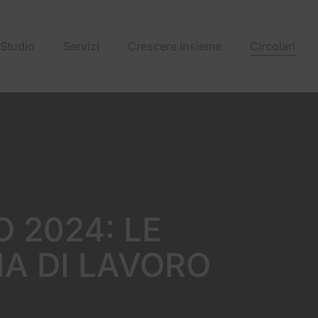
Studio
Servizi
Crescere insieme
Circolari
O 2024: LE
IA DI LAVORO