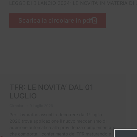
LEGGE DI BILANCIO 2024: LE NOVITA’ IN MATERIA DI
Scarica la circolare in pdf
TFR: LE NOVITA’ DAL 01
LUGLIO
Circolari
9 Luglio 2026
Per i lavoratori assunti a decorrere dal 1° luglio
2026 trova applicazione il nuovo meccanismo di
adesione automatica alla previdenza complementare,
che comporta il conferimento del TFR maturando e