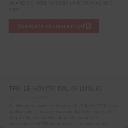
QUANDO E’ OBBLIGATORIA LA DICHIARAZIONE
730?
Scarica la circolare in pdf
TFR: LE NOVITA’ DAL 01 LUGLIO
Circolari
9 Luglio 2026
Per i lavoratori assunti a decorrere dal 1° luglio 2026 trova
applicazione il nuovo meccanismo di adesione automatica
alla previdenza complementare, che comporta il
conferimento del TFR maturando e l’attivazione della