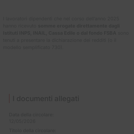
I lavoratori dipendenti che nel corso dell’anno 2025
hanno ricevuto
somme erogate direttamente dagli
Istituti INPS, INAIL, Cassa Edile o dal fondo FSBA
sono
tenuti a presentare la dichiarazione dei redditi (o il
modello semplificato 730).
I documenti allegati
Data della circolare:
12/05/2026
Titolo della circolare: