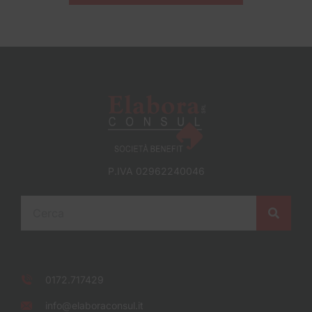
P.IVA 02962240046
0172.717429
info@elaboraconsul.it