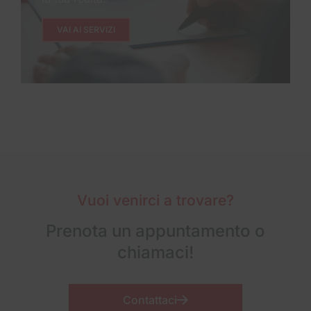
VAI AI SERVIZI
Vuoi venirci a trovare?
Prenota un appuntamento o
chiamaci!
Contattaci