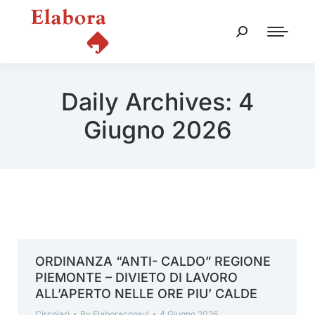
Daily Archives:
4
Giugno 2026
ORDINANZA “ANTI- CALDO” REGIONE
PIEMONTE – DIVIETO DI LAVORO
ALL’APERTO NELLE ORE PIU’ CALDE
Circolari
By
Elaboraconsul
4 Giugno 2026