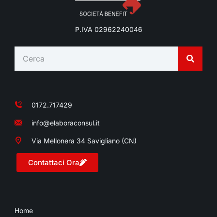
P.IVA 02962240046
0172.717429
info@elaboraconsul.it
Via Mellonera 34 Savigliano (CN)
Contattaci Ora
Home