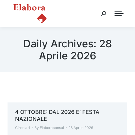
Daily Archives:
28
Aprile 2026
4 OTTOBRE: DAL 2026 E’ FESTA
NAZIONALE
Circolari
By
Elaboraconsul
28 Aprile 2026