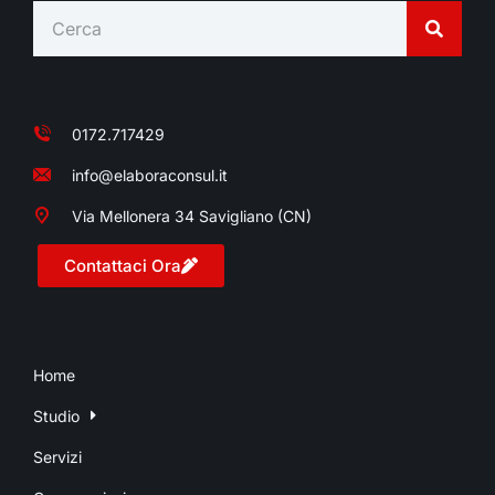
0172.717429
info@elaboraconsul.it
Via Mellonera 34 Savigliano (CN)
Contattaci Ora
Home
Studio
Servizi