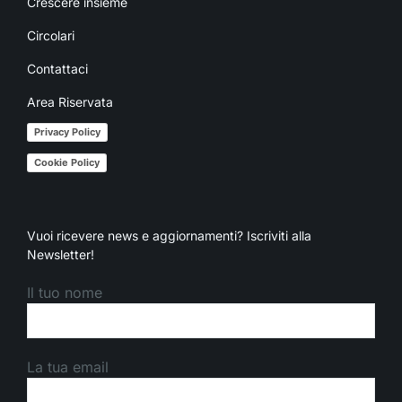
Crescere insieme
Circolari
Contattaci
Area Riservata
Privacy Policy
Cookie Policy
Vuoi ricevere news e aggiornamenti? Iscriviti alla
Newsletter!
Il tuo nome
La tua email