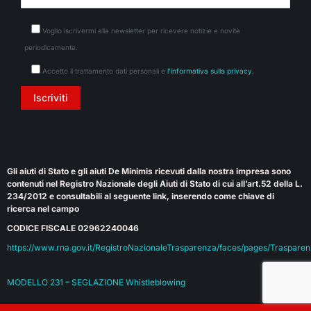
Voglio iscrivermi alla newsletter per ricevere notizie e novità
periodicamente.
Accetto il trattamento dati personali e
l'informativa sulla privacy.
Gli aiuti di Stato e gli aiuti De Minimis ricevuti dalla nostra impresa sono
contenuti nel Registro Nazionale degli Aiuti di Stato di cui all’art.52 della L.
234/2012 e consultabili al seguente link, inserendo come chiave di
ricerca nel campo
CODICE FISCALE 02962240046
https://www.rna.gov.it/RegistroNazionaleTrasparenza/faces/pages/Trasparen
MODELLO 231 – SEGLAZIONE Whistleblowing