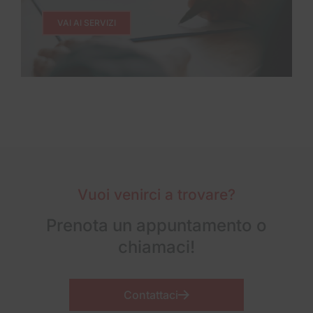
VAI AI SERVIZI
Vuoi venirci a trovare?
Prenota un appuntamento o
chiamaci!
Contattaci