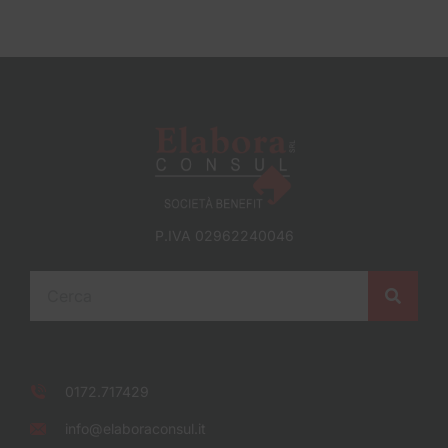
P.IVA 02962240046
0172.717429
info@elaboraconsul.it