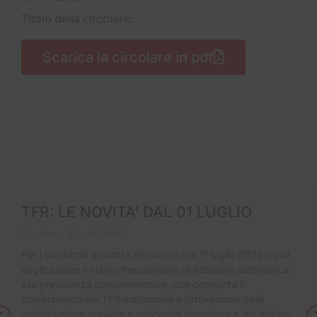
Titolo della circolare:
Scarica la circolare in pdf
TFR: LE NOVITA’ DAL 01 LUGLIO
Circolari
9 Luglio 2026
Per i lavoratori assunti a decorrere dal 1° luglio 2026 trova
applicazione il nuovo meccanismo di adesione automatica
alla previdenza complementare, che comporta il
conferimento del TFR maturando e l’attivazione della
contribuzione prevista a carico del lavoratore e del datore