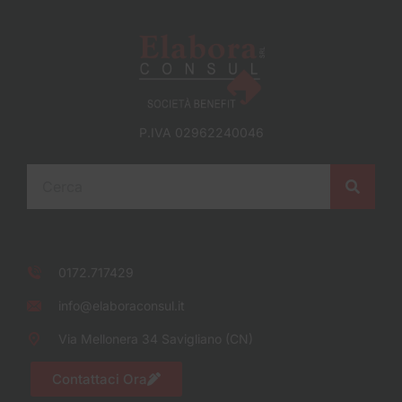
P.IVA 02962240046
0172.717429
info@elaboraconsul.it
Via Mellonera 34 Savigliano (CN)
Contattaci Ora