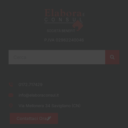
P.IVA 02962240046
0172.717429
info@elaboraconsul.it
Via Mellonera 34 Savigliano (CN)
Contattaci Ora