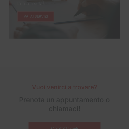
la tua realtà!
VAI AI SERVIZI
Vuoi venirci a trovare?
Prenota un appuntamento o
chiamaci!
Contattaci