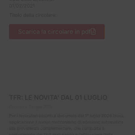
01/02/2021
Titolo della circolare:
Scarica la circolare in pdf
TFR: LE NOVITA’ DAL 01 LUGLIO
Circolari
9 Luglio 2026
Per i lavoratori assunti a decorrere dal 1° luglio 2026 trova
applicazione il nuovo meccanismo di adesione automatica
alla previdenza complementare, che comporta il
conferimento del TFR maturando e l’attivazione della