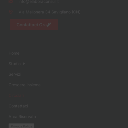
info@elaboraconsul.it
Via Mellonera 34 Savigliano (CN)
Contattaci Ora
Home
Studio
Servizi
Crescere insieme
Circolari
Contattaci
Area Riservata
Privacy Policy