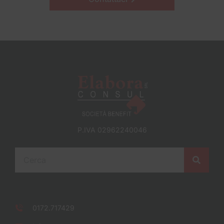
P.IVA 02962240046
0172.717429