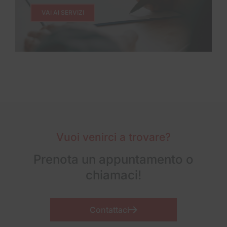
VAI AI SERVIZI
Vuoi venirci a trovare?
Prenota un appuntamento o
chiamaci!
Contattaci