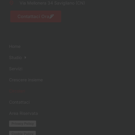
Via Mellonera 34 Savigliano (CN)
Contattaci Ora
Home
Studio
Servizi
Crescere insieme
Circolari
Contattaci
Area Riservata
Privacy Policy
Cookie Policy