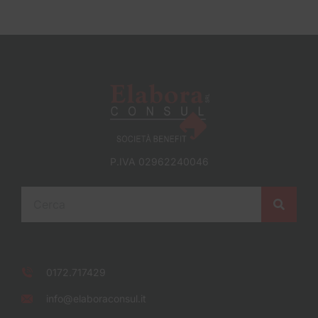
P.IVA 02962240046
0172.717429
info@elaboraconsul.it