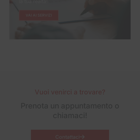
la tua realtà!
VAI AI SERVIZI
Vuoi venirci a trovare?
Prenota un appuntamento o
chiamaci!
Contattaci