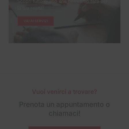
Scopri tutto quello che possiamo fare per
la tua realtà!
VAI AI SERVIZI
Vuoi venirci a trovare?
Prenota un appuntamento o
chiamaci!