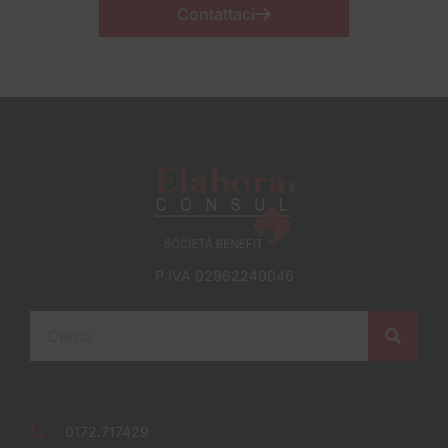
Contattaci
P.IVA 02962240046
0172.717429