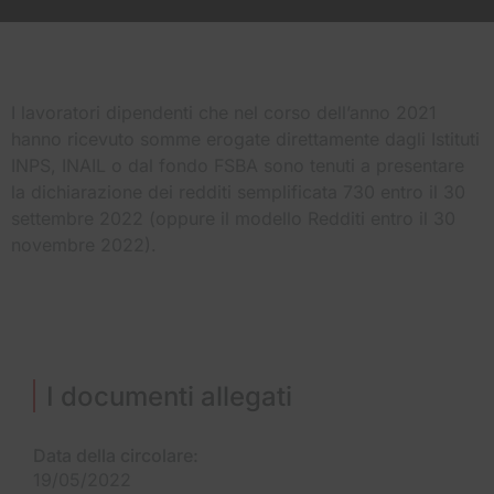
I lavoratori dipendenti che nel corso dell’anno 2021
hanno ricevuto somme erogate direttamente dagli Istituti
INPS, INAIL o dal fondo FSBA sono tenuti a presentare
la dichiarazione dei redditi semplificata 730 entro il 30
settembre 2022 (oppure il modello Redditi entro il 30
novembre 2022).
I documenti allegati
Data della circolare:
19/05/2022