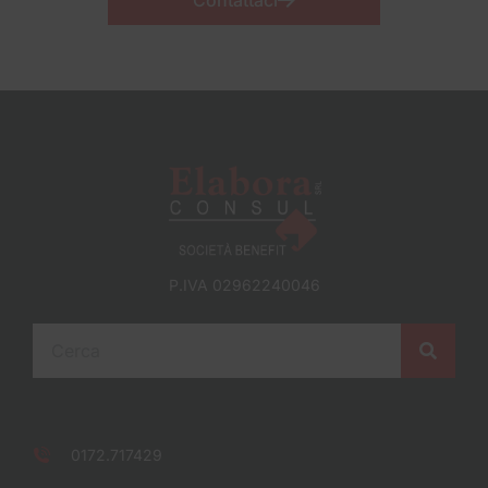
Contattaci
P.IVA 02962240046
0172.717429