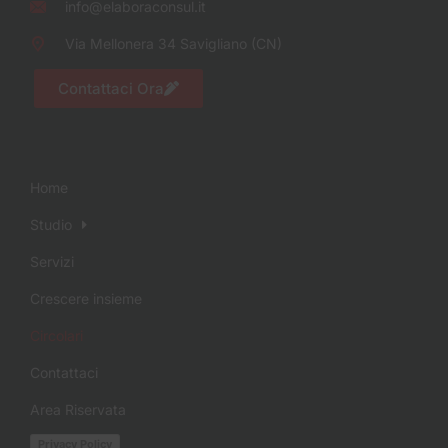
info@elaboraconsul.it
Via Mellonera 34 Savigliano (CN)
Contattaci Ora
Home
Studio
Servizi
Crescere insieme
Circolari
Contattaci
Area Riservata
Privacy Policy