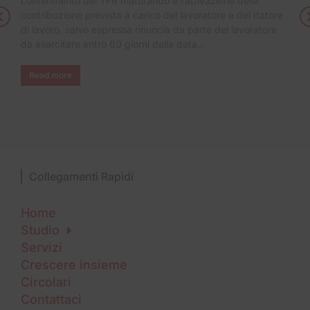
conferimento del TFR maturando e l’attivazione della
contribuzione prevista a carico del lavoratore e del datore
di lavoro, salvo espressa rinuncia da parte del lavoratore
da esercitare entro 60 giorni dalla data…
Read more
Collegamenti Rapidi
Home
Studio
Servizi
Crescere insieme
Circolari
Contattaci