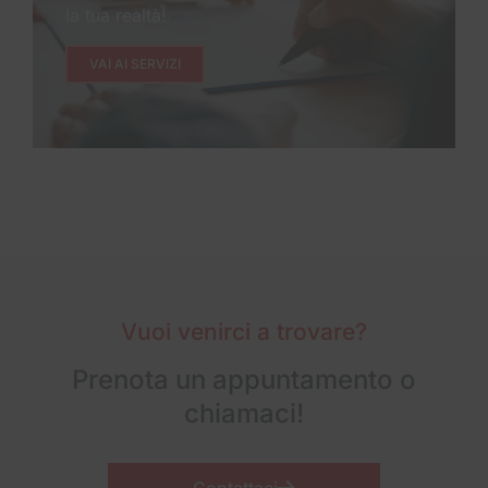
la tua realtà!
VAI AI SERVIZI
Vuoi venirci a trovare?
Prenota un appuntamento o
chiamaci!