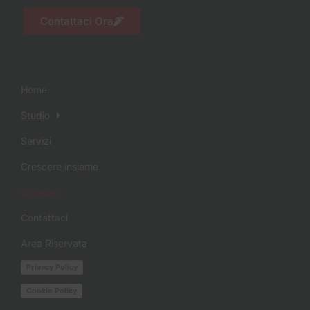
Contattaci Ora
Home
Studio
Servizi
Crescere insieme
Circolari
Contattaci
Area Riservata
Privacy Policy
Cookie Policy