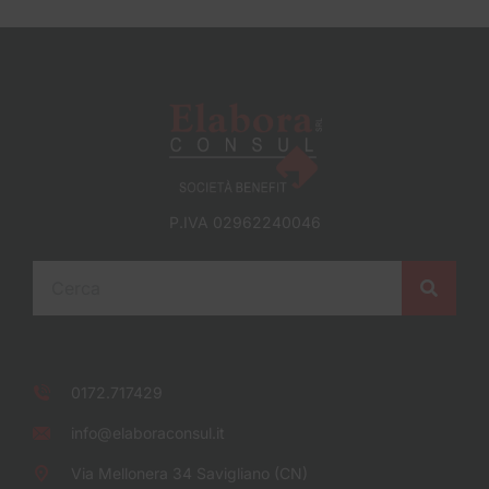
P.IVA 02962240046
0172.717429
info@elaboraconsul.it
Via Mellonera 34 Savigliano (CN)