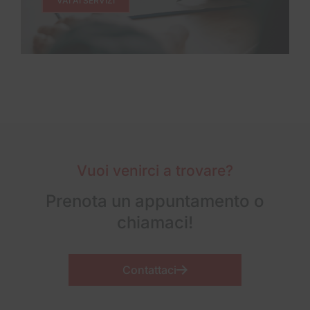
VAI AI SERVIZI
Vuoi venirci a trovare?
Prenota un appuntamento o
chiamaci!
Contattaci