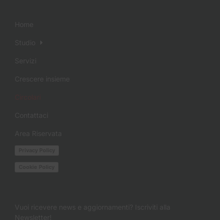
Home
Studio
Servizi
Crescere insieme
Circolari
Contattaci
Area Riservata
Privacy Policy
Cookie Policy
Vuoi ricevere news e aggiornamenti? Iscriviti alla
Newsletter!