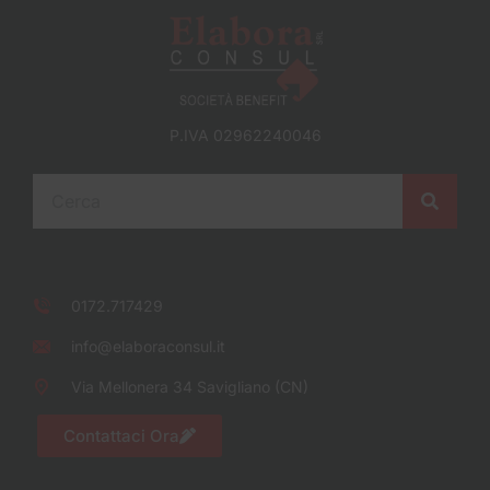
P.IVA 02962240046
0172.717429
info@elaboraconsul.it
Via Mellonera 34 Savigliano (CN)
Contattaci Ora