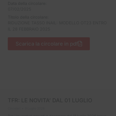
Data della circolare:
07/02/2025
Titolo della circolare:
RIDUZIONE TASSO INAIL: MODELLO OT23 ENTRO
IL 28 FEBBRAIO 2025
Scarica la circolare in pdf
TFR: LE NOVITA’ DAL 01 LUGLIO
Circolari
9 Luglio 2026
Per i lavoratori assunti a decorrere dal 1° luglio 2026 trova