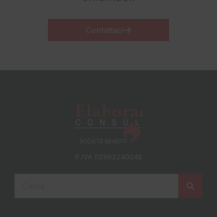
Contattaci
P.IVA 02962240046