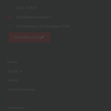
0172.717429
info@elaboraconsul.it
Via Mellonera 34 Savigliano (CN)
Contattaci Ora
Home
Studio
Servizi
Crescere insieme
Circolari
Contattaci