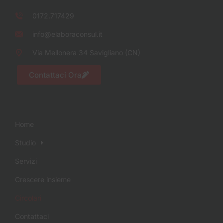
0172.717429
info@elaboraconsul.it
Via Mellonera 34 Savigliano (CN)
Contattaci Ora
Home
Studio
Servizi
Crescere insieme
Circolari
Contattaci