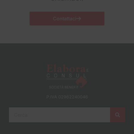
Contattaci
P.IVA 02962240046