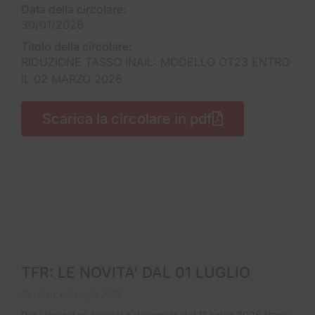
Data della circolare:
30/01/2026
Titolo della circolare:
RIDUZIONE TASSO INAIL: MODELLO OT23 ENTRO
IL 02 MARZO 2026
Scarica la circolare in pdf
TFR: LE NOVITA’ DAL 01 LUGLIO
Circolari
9 Luglio 2026
Per i lavoratori assunti a decorrere dal 1° luglio 2026 trova