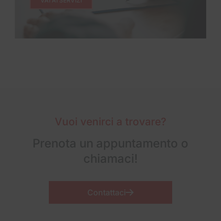
VAI AI SERVIZI
Vuoi venirci a trovare?
Prenota un appuntamento o
chiamaci!
Contattaci