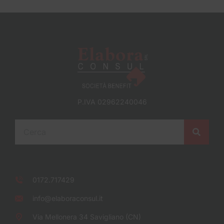
P.IVA 02962240046
0172.717429
info@elaboraconsul.it
Via Mellonera 34 Savigliano (CN)