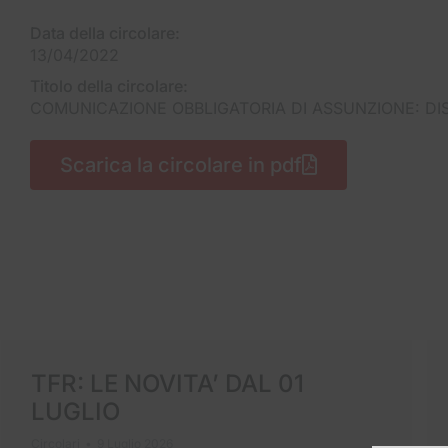
Data della circolare:
13/04/2022
Titolo della circolare:
COMUNICAZIONE OBBLIGATORIA DI ASSUNZIONE: DI
Scarica la circolare in pdf
TFR: LE NOVITA’ DAL 01
LUGLIO
Circolari
9 Luglio 2026