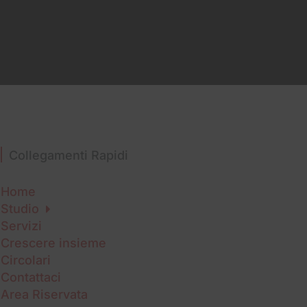
Collegamenti Rapidi
Home
Studio
Servizi
Crescere insieme
Circolari
Contattaci
Area Riservata