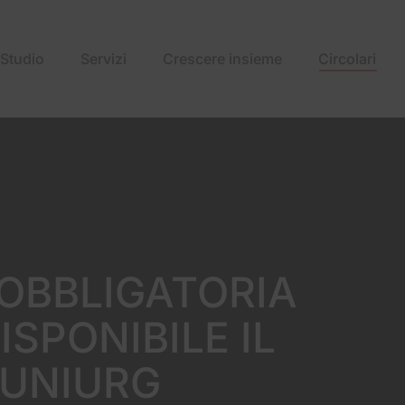
Studio
Servizi
Crescere insieme
Circolari
OBBLIGATORIA
ISPONIBILE IL
UNIURG