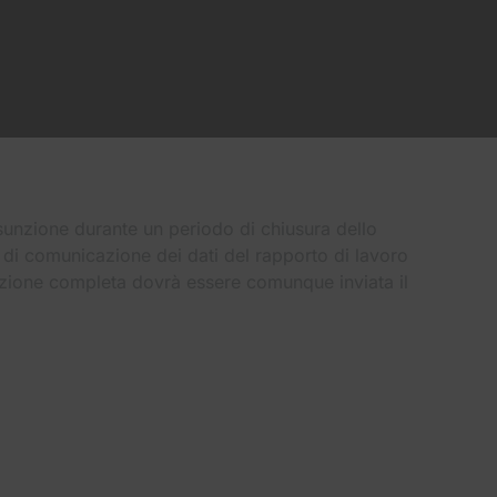
sunzione durante un periodo di chiusura dello
 di comunicazione dei dati del rapporto di lavoro
nzione completa dovrà essere comunque inviata il