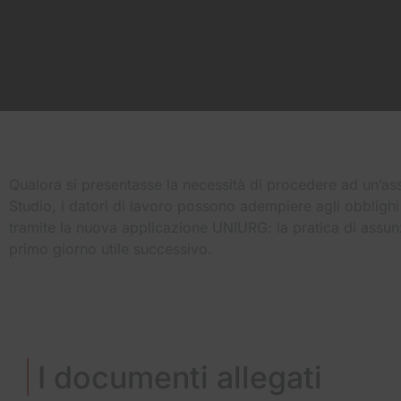
Qualora si presentasse la necessità di procedere ad un’as
Studio, i datori di lavoro possono adempiere agli obblighi
tramite la nuova applicazione UNIURG: la pratica di assu
primo giorno utile successivo.
I documenti allegati