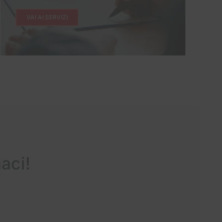
VAI AI SERVIZI
aci!