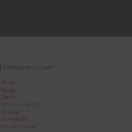
Collegamenti Rapidi
Home
Studio
Servizi
Crescere insieme
Circolari
Contattaci
Area Riservata