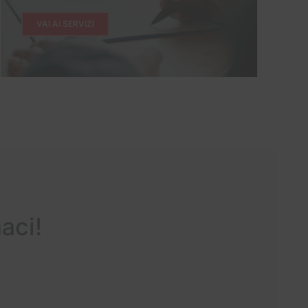
VAI AI SERVIZI
aci!