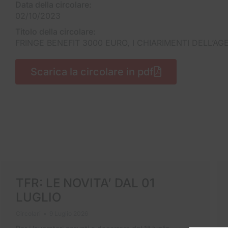
Data della circolare:
02/10/2023
Titolo della circolare:
FRINGE BENEFIT 3000 EURO, I CHIARIMENTI DELL’A
Scarica la circolare in pdf
TFR: LE NOVITA’ DAL 01
LUGLIO
Circolari
9 Luglio 2026