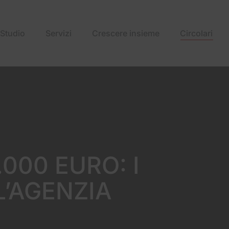
Studio
Servizi
Crescere insieme
Circolari
.000 EURO: I
L’AGENZIA