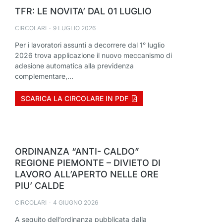
TFR: LE NOVITA’ DAL 01 LUGLIO
CIRCOLARI
9 LUGLIO 2026
Per i lavoratori assunti a decorrere dal 1° luglio
2026 trova applicazione il nuovo meccanismo di
adesione automatica alla previdenza
complementare,…
SCARICA LA CIRCOLARE IN PDF
ORDINANZA “ANTI- CALDO”
REGIONE PIEMONTE – DIVIETO DI
LAVORO ALL’APERTO NELLE ORE
PIU’ CALDE
CIRCOLARI
4 GIUGNO 2026
A seguito dell’ordinanza pubblicata dalla