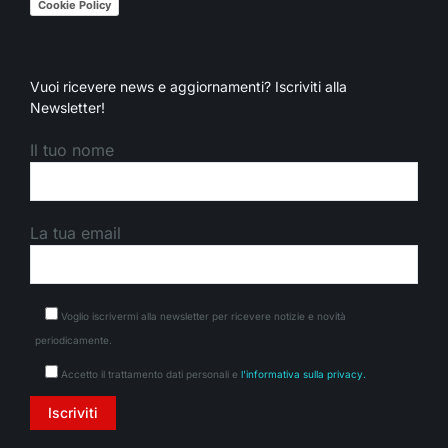
Cookie Policy
Vuoi ricevere news e aggiornamenti? Iscriviti alla
Newsletter!
Il tuo nome
La tua email
Voglio iscrivermi alla newsletter per ricevere notizie e novità
periodicamente.
Accetto il trattamento dati personali e
l'informativa sulla privacy.