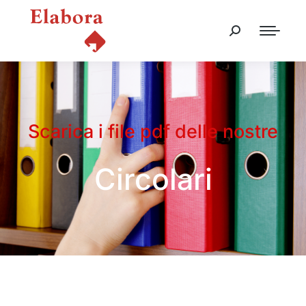
Scarica i file pdf delle nostre
Circolari