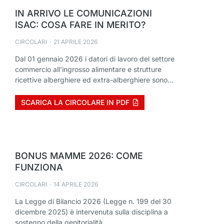
IN ARRIVO LE COMUNICAZIONI
ISAC: COSA FARE IN MERITO?
CIRCOLARI
21 APRILE 2026
Dal 01 gennaio 2026 i datori di lavoro del settore
commercio all’ingrosso alimentare e strutture
ricettive alberghiere ed extra-alberghiere sono…
SCARICA LA CIRCOLARE IN PDF
BONUS MAMME 2026: COME
FUNZIONA
CIRCOLARI
14 APRILE 2026
La Legge di Bilancio 2026 (Legge n. 199 del 30
dicembre 2025) è intervenuta sulla disciplina a
sostegno della genitorialità,…