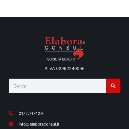
P.IVA 02962240046
0172.717429
info@elaboraconsul.it