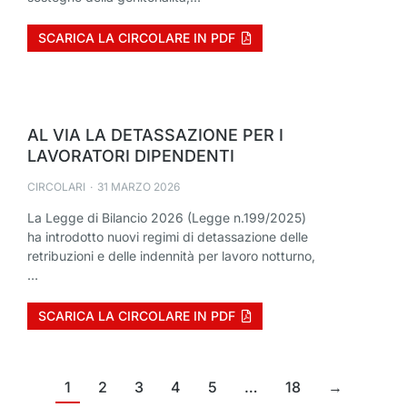
SCARICA LA CIRCOLARE IN PDF
AL VIA LA DETASSAZIONE PER I
LAVORATORI DIPENDENTI
CIRCOLARI
31 MARZO 2026
La Legge di Bilancio 2026 (Legge n.199/2025)
ha introdotto nuovi regimi di detassazione delle
retribuzioni e delle indennità per lavoro notturno,
…
SCARICA LA CIRCOLARE IN PDF
1
2
3
4
5
…
18
→